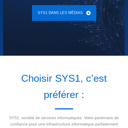
SYS1 DANS LES MÉDIAS
Choisir SYS1, c’est
préférer :
SYS1, société de services informatiques: Votre partenaire de
confiance pour une infrastructure informatique parfaitement