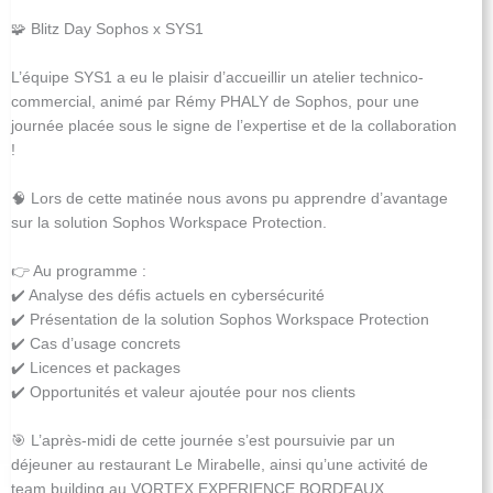
🧩 Blitz Day Sophos x SYS1
L’équipe SYS1 a eu le plaisir d’accueillir un atelier technico-
commercial, animé par Rémy PHALY de Sophos, pour une
journée placée sous le signe de l’expertise et de la collaboration
!
🧠 Lors de cette matinée nous avons pu apprendre d’avantage
sur la solution Sophos Workspace Protection.
👉 Au programme :
✔️ Analyse des défis actuels en cybersécurité
✔️ Présentation de la solution Sophos Workspace Protection
✔️ Cas d’usage concrets
✔️ Licences et packages
✔️ Opportunités et valeur ajoutée pour nos clients
🎯 L’après-midi de cette journée s’est poursuivie par un
déjeuner au restaurant Le Mirabelle, ainsi qu’une activité de
team building au VORTEX EXPERIENCE BORDEAUX,