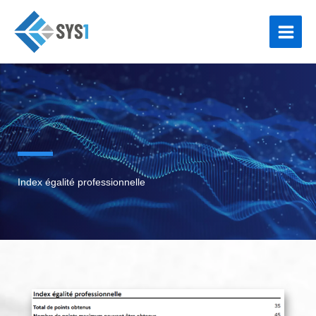
Aller
au
contenu
Index égalité professionnelle