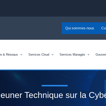
Qui sommes-nous
Co
ure & Réseaux
Services Cloud
Services Managés
Gouver
jeuner Technique sur la Cyb