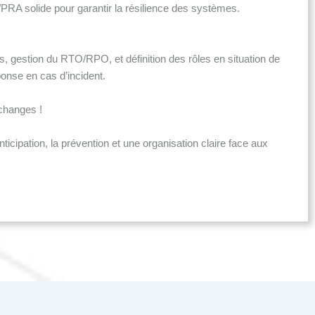
PRA solide pour garantir la résilience des systèmes.
es, gestion du RTO/RPO, et définition des rôles en situation de
ponse en cas d’incident.
échanges !
ipation, la prévention et une organisation claire face aux