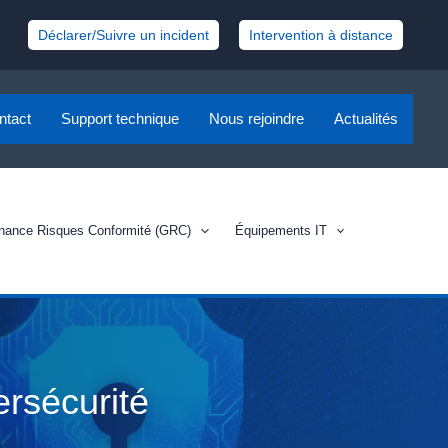
Déclarer/Suivre un incident
Intervention à distance
ntact
Support technique
Nous rejoindre
Actualités
nance Risques Conformité (GRC)
Équipements IT
ersécurité