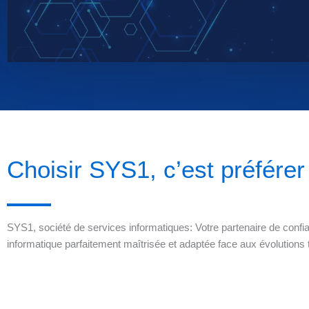
Choisir SYS1, c’est préférer 
SYS1, société de services informatiques: Votre partenaire de confia
informatique parfaitement maîtrisée et adaptée face aux évolutions