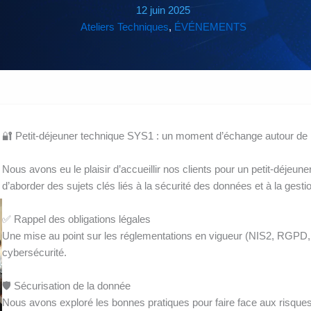
12 juin 2025
Ateliers Techniques
, 
ÉVÉNEMENTS
🔐 Petit-déjeuner technique SYS1 : un moment d’échange autour de 
Nous avons eu le plaisir d’accueillir nos clients pour un petit-déjeun
d’aborder des sujets clés liés à la sécurité des données et à la gesti
✅ Rappel des obligations légales
Une mise au point sur les réglementations en vigueur (NIS2, RGPD, 
cybersécurité.
🛡️ Sécurisation de la donnée
Nous avons exploré les bonnes pratiques pour faire face aux risques