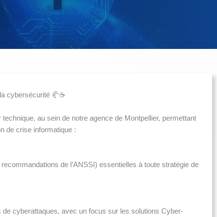
la cybersécurité 🥐☕
er technique, au sein de notre agence de Montpellier, permettant
on de crise informatique :
recommandations de l’ANSSI) essentielles à toute stratégie de
 de cyberattaques, avec un focus sur les solutions Cyber-